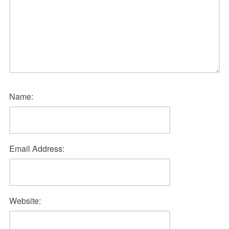
Name:
Email Address:
Website: