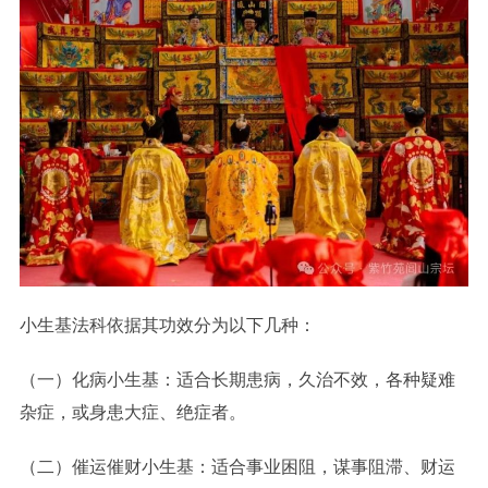
小生基法科依据其功效分为以下几种：
（一）化病小生基：适合长期患病，久治不效，各种疑难
杂症，或身患大症、绝症者。
（二）催运催财小生基：适合事业困阻，谋事阻滞、财运