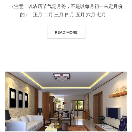
（注意：以农历节气定月份，不是以每月初一来定月份
的） 正月 二月 三月 四月 五月 六月 七月 …
“看日子不求人，大黄道吉日和小黄
READ MORE