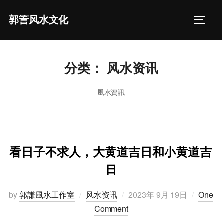
Skip
郭䇾风水文化
to
TOGGL
content
分类：
风水资讯
風水資訊
看日子不求人，大黄道吉日和小黄道吉
日
Posted
by
郭謙風水工作室
风水资讯
2023年 9月 19日
One
on
Comment