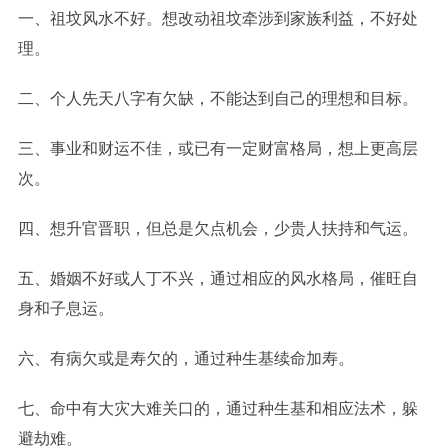
一、祖坟风水不好。想改动祖坟牵涉到家族利益，不好处
理。
二、个人先天
八字有欠缺，不能达到自己的理想和目标。
三、事业和财运不佳，或已有一定财富格局，想上更高层
次。
四、想升官晋职，但总是欠点机会，少贵人扶持和气运。
五、婚姻不好或人丁不兴，通过相应的风水格局，催旺自
身和子息运。
六、有病欠或是寿欠的，通过种生基续命加寿。
七、命中有大灾大难关口的，通过种生基和相应法术，躲
避劫难。